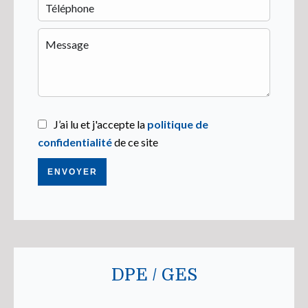
J’ai lu et j'accepte la
politique de
confidentialité
de ce site
ENVOYER
DPE / GES