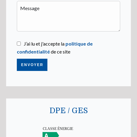
J’ai lu et j'accepte la
politique de
confidentialité
de ce site
ENVOYER
DPE / GES