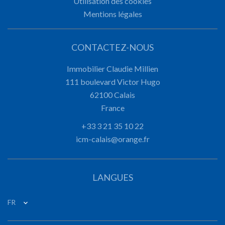
Utilisation des cookies
Mentions légales
CONTACTEZ-NOUS
Immobilier Claudie Millien
111 boulevard Victor Hugo
62100
Calais
France
+33 3 21 35 10 22
icm-calais@orange.fr
LANGUES
FR