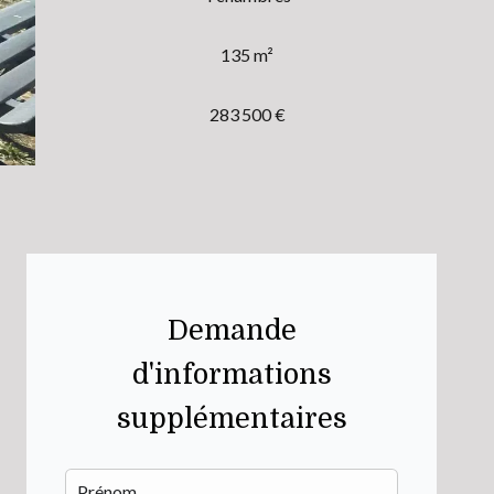
135 m²
283 500 €
Demande
d'informations
supplémentaires