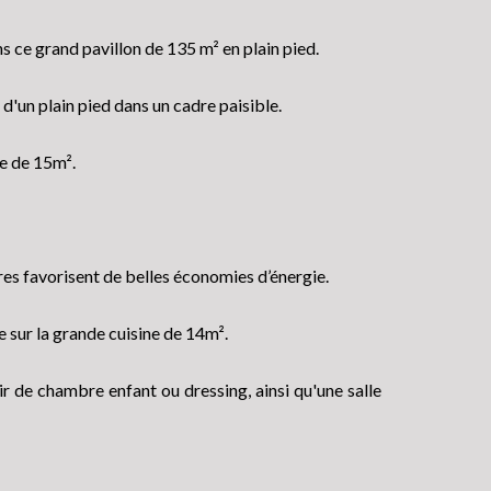
s ce grand pavillon de 135 m² en plain pied.
d'un plain pied dans un cadre paisible.
ge de 15m².
ires favorisent de belles économies d’énergie.
e sur la grande cuisine de 14m².
r de chambre enfant ou dressing, ainsi qu'une salle