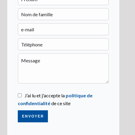
J’ai lu et j'accepte la
politique de
confidentialité
de ce site
ENVOYER