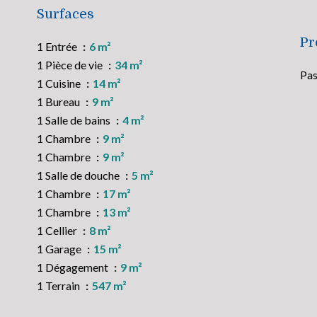
Surfaces
Pr
1 Entrée
6 m²
1 Pièce de vie
34 m²
Pas
1 Cuisine
14 m²
1 Bureau
9 m²
1 Salle de bains
4 m²
1 Chambre
9 m²
1 Chambre
9 m²
1 Salle de douche
5 m²
1 Chambre
17 m²
1 Chambre
13 m²
1 Cellier
8 m²
1 Garage
15 m²
1 Dégagement
9 m²
1 Terrain
547 m²