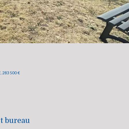
, 283 500 €
et bureau