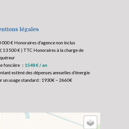
ntions légales
 000 € Honoraires d'agence non inclus
( 13 500 € ) TTC Honoraires à la charge de
cquéreur
e foncière
1548 € / an
tant estimé des dépenses annuelles d'énergie
r un usage standard : 1930€ ~ 2660€