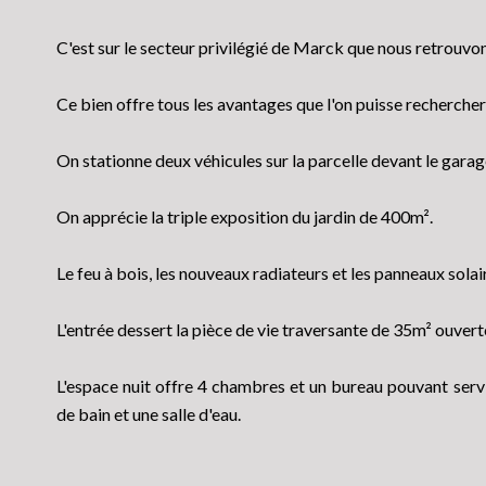
C'est sur le secteur privilégié de Marck que nous retrouvon
Ce bien offre tous les avantages que l'on puisse rechercher 
On stationne deux véhicules sur la parcelle devant le gara
On apprécie la triple exposition du jardin de 400m².
Le feu à bois, les nouveaux radiateurs et les panneaux sola
L'entrée dessert la pièce de vie traversante de 35m² ouvert
L'espace nuit offre 4 chambres et un bureau pouvant servi
de bain et une salle d'eau.