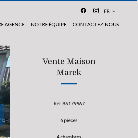
FR
E AGENCE
NOTRE ÉQUIPE
CONTACTEZ-NOUS
Vente Maison
Marck
Réf. 86179967
6 pièces
4 chambres