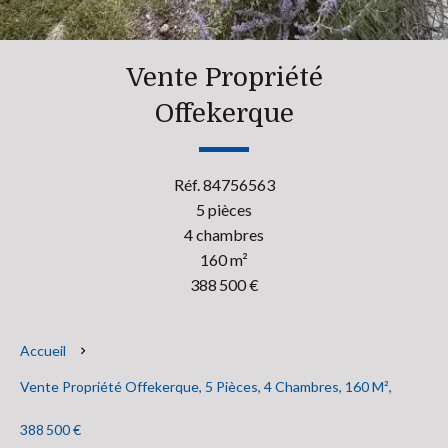
Vente Propriété
Offekerque
Réf. 84756563
5 pièces
4 chambres
160 m²
388 500 €
Accueil
Vente Propriété Offekerque, 5 Pièces, 4 Chambres, 160 M²,
388 500 €