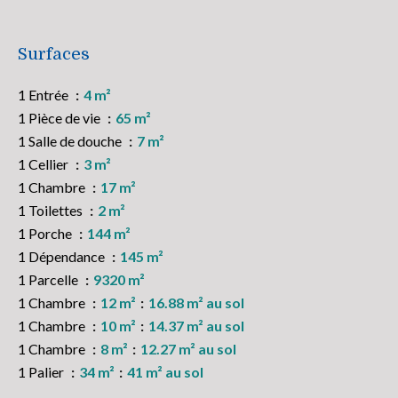
Surfaces
1 Entrée
4 m²
1 Pièce de vie
65 m²
1 Salle de douche
7 m²
1 Cellier
3 m²
1 Chambre
17 m²
1 Toilettes
2 m²
1 Porche
144 m²
1 Dépendance
145 m²
1 Parcelle
9320 m²
1 Chambre
12 m²
16.88 m² au sol
1 Chambre
10 m²
14.37 m² au sol
1 Chambre
8 m²
12.27 m² au sol
1 Palier
34 m²
41 m² au sol