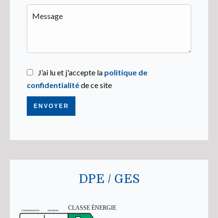
J’ai lu et j'accepte la
politique de
confidentialité
de ce site
ENVOYER
DPE / GES