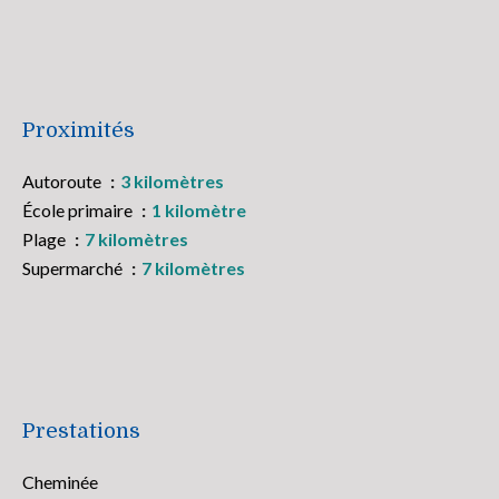
Proximités
Autoroute
3 kilomètres
École primaire
1 kilomètre
Plage
7 kilomètres
Supermarché
7 kilomètres
Prestations
Cheminée